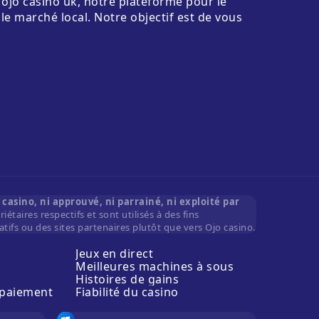
 ojo casino uk, notre plateforme pour le
 marché local. Notre objectif est de vous
jo casino, ni approuvé, ni parrainé, ni exploité par
taires respectifs et sont utilisés à des fins
atifs ou des sites partenaires plutôt que vers Ojo casino.
Jeux en direct
Meilleures machines à sous
Histoires de gains
paiement
Fiabilité du casino