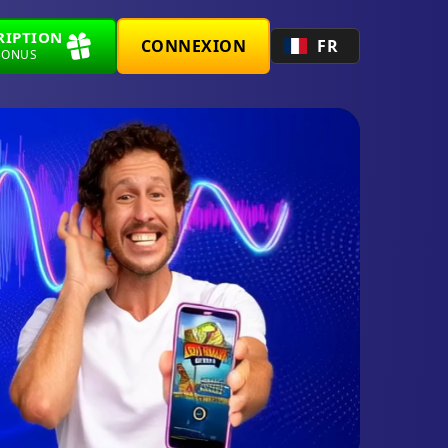
RIPTION
CONNEXION
FR
BONUS