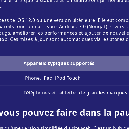
mprenons que la stabilité et la fluidité sont primordial
.
cessite iOS 12.0 ou une version ultérieure. Elle est compa
areils fonctionnant sous Android 7.0 (Nougat) et version
bugs, améliorer les performances et ajouter de nouvelles
top. Ces mises à jour sont automatiques via les stores d
Appareils typiques supportés
iPhone, iPad, iPod Touch
Téléphones et tablettes de grandes marques 
vous pouvez faire dans la p
lus qu'une version simplifiée du site web. C'est un hub 