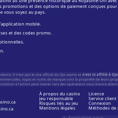
 casino ait une présence historique au Royaume-Uni avec
 promotions et des options de paiement conçues pour le
ue vous soyez au pays.
'application mobile.
ises et des codes promo.
otionnelles.
n.
ante. Il n'est pas le site officiel de Ojo casino et
n'est ni affilié à O
mmerciales, logos et noms de marque sont la propriété de leurs proprié
incitation à l'action peut mener vers des opérateurs sous licence altern
À propos du casino
Licence
Jeu responsable
Service client
sino.ca
Risques liés au jeu
Connexion
Mentions légales
Méthodes de 
sino.ca
Application pour