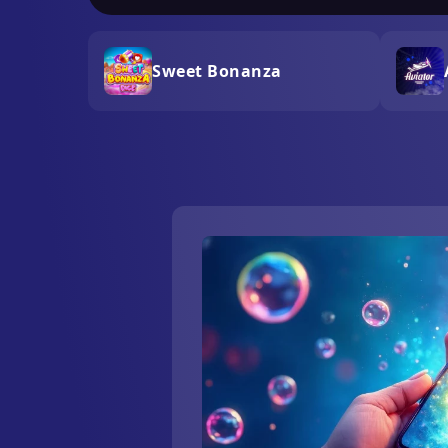
Sweet Bonanza