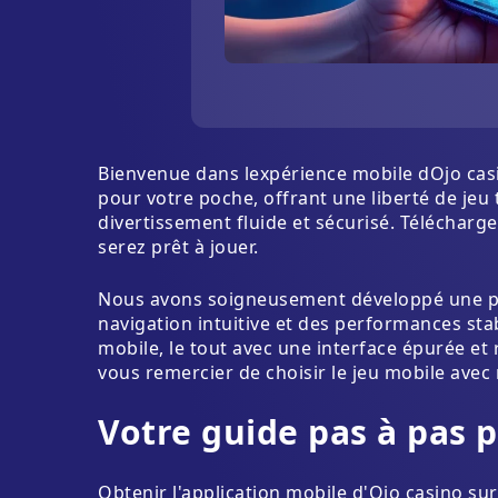
Bienvenue dans lexpérience mobile dOjo cas
pour votre poche, offrant une liberté de jeu
divertissement fluide et sécurisé. Télécharg
serez prêt à jouer.
Nous avons soigneusement développé une pla
navigation intuitive et des performances sta
mobile, le tout avec une interface épurée e
vous remercier de choisir le jeu mobile avec
Votre guide pas à pas p
Obtenir l'application mobile d'Ojo casino su