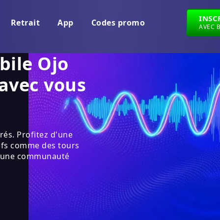
INSC
Retrait
App
Codes promo
AVEC 
bile Ojo
avec vous
és. Profitez d'une
sifs comme des tours
nez une communauté