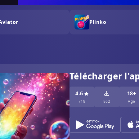
Aviator
Plinko
Télécharger l'a
4.6
18+
718
862
Age