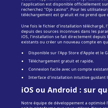
l'application est disponible officiellement s
recherchez "Ojo casino". Pour les utilisateur
téléchargement est gratuit et ne prend que q
Une fois le fichier d'installation téléchargé, 
depuis des sources inconnues dans les param
iOS, l'installation se fait directement depuis
existants ou créer un nouveau compte en quel
Disponible sur l'App Store d'Apple et le 
Téléchargement gratuit et rapide.
Connexion facile avec un compte existant 
Interface d'installation intuitive guidant l'
iOS ou Android : sur q
Notre équipe de développement a optimisé l