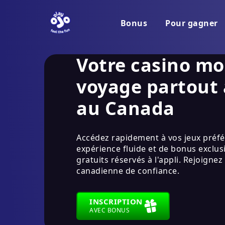
Bonus
Pour gagner
Votre casino mo
voyage partout 
au Canada
Accédez rapidement à vos jeux préfér
expérience fluide et de bonus exclu
gratuits réservés à l'appli. Rejoig
canadienne de confiance.
INSCRIPTION
AVEC BONUS