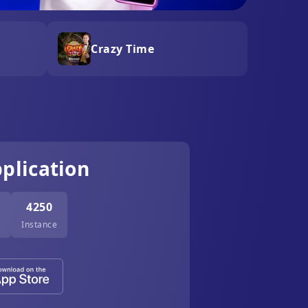
Crazy Time
pplication
4250
Instance