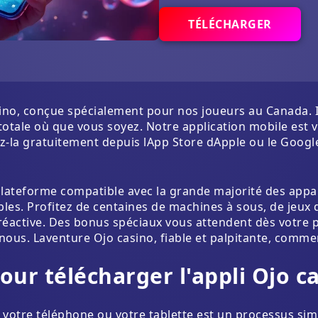
TÉLÉCHARGER
ino, conçue spécialement pour nos joueurs au Canada. I
 totale où que vous soyez. Notre application mobile est 
ez-la gratuitement depuis lApp Store dApple ou le Googl
teforme compatible avec la grande majorité des appare
bles. Profitez de centaines de machines à sous, de jeux 
t réactive. Des bonus spéciaux vous attendent dès votre
 nous. Laventure Ojo casino, fiable et palpitante, comme
our télécharger l'appli Ojo c
r votre téléphone ou votre tablette est un processus sim